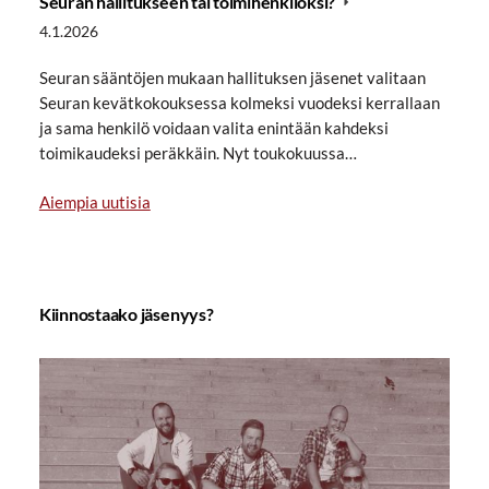
Seuran hallitukseen tai toimihenkilöksi?
4.1.2026
Seuran sääntöjen mukaan hallituksen jäsenet valitaan
Seuran kevätkokouksessa kolmeksi vuodeksi kerrallaan
ja sama henkilö voidaan valita enintään kahdeksi
toimikaudeksi peräkkäin. Nyt toukokuussa…
Aiempia uutisia
Kiinnostaako jäsenyys?