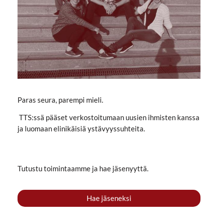
Paras seura, parempi mieli.
TTS:ssä pääset verkostoitumaan uusien ihmisten kanssa
ja luomaan elinikäisiä ystävyyssuhteita.
Tutustu toimintaamme ja hae jäsenyyttä.
Hae jäseneksi