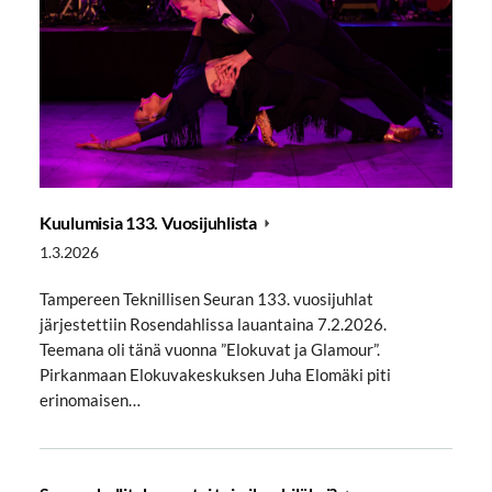
Kuulumisia 133. Vuosijuhlista
1.3.2026
Tampereen Teknillisen Seuran 133. vuosijuhlat
järjestettiin Rosendahlissa lauantaina 7.2.2026.
Teemana oli tänä vuonna ”Elokuvat ja Glamour”.
Pirkanmaan Elokuvakeskuksen Juha Elomäki piti
erinomaisen…