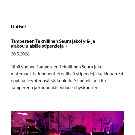
Uutiset
Tampereen Teknillinen Seura jakoi ylä- ja
alakoululaisille stipendejä
30.5.2026
Tänä vuonna Tampereen Teknillinen Seura jakoi
matemaattis-luonnontieteellisiä stipendejä kaikkiaan 74
oppilaalle yhteensä 53 koululle. Stipendi jaettiin
Tampereen ja kaupunkiseudun kehyskuntien…