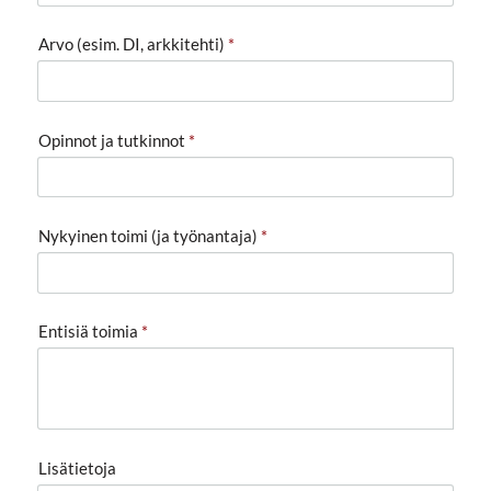
Arvo (esim. DI, arkkitehti)
*
Opinnot ja tutkinnot
*
Nykyinen toimi (ja työnantaja)
*
Entisiä toimia
*
Lisätietoja