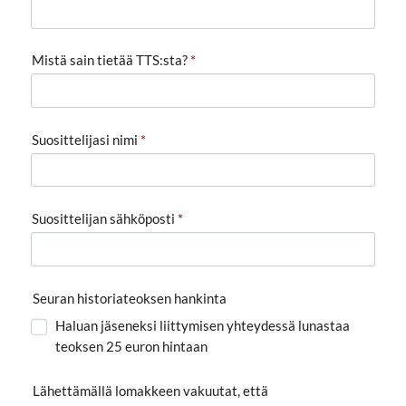
Mistä sain tietää TTS:sta?
*
Suosittelijasi nimi
*
Suosittelijan sähköposti
*
Seuran historiateoksen hankinta
Haluan jäseneksi liittymisen yhteydessä lunastaa
teoksen 25 euron hintaan
Lähettämällä lomakkeen vakuutat, että