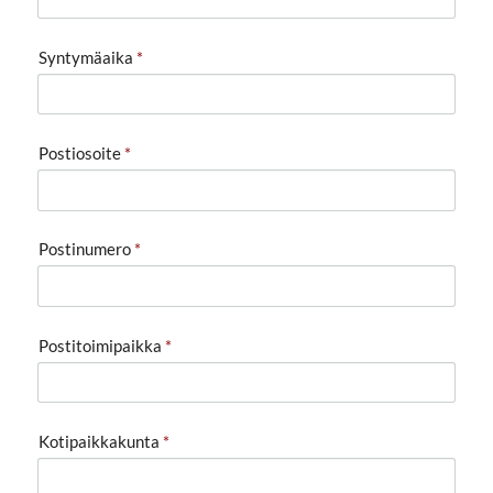
Syntymäaika
*
Postiosoite
*
Postinumero
*
Postitoimipaikka
*
Kotipaikkakunta
*