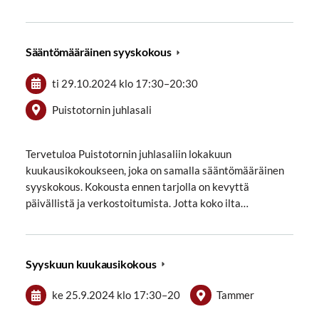
Sääntömääräinen syyskokous
ti 29.10.2024
klo 17:30
–
20:30
Puistotornin juhlasali
Tervetuloa Puistotornin juhlasaliin lokakuun
kuukausikokoukseen, joka on samalla sääntömääräinen
syyskokous. Kokousta ennen tarjolla on kevyttä
päivällistä ja verkostoitumista. Jotta koko ilta…
Syyskuun kuukausikokous
ke 25.9.2024
klo 17:30
–
20
Tammer