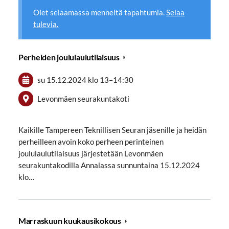
Olet selaamassa menneitä tapahtumia.
Selaa
tulevia.
Perheiden joululaulutilaisuus
su 15.12.2024
klo 13
–
14:30
Levonmäen seurakuntakoti
Kaikille Tampereen Teknillisen Seuran jäsenille ja heidän
perheilleen avoin koko perheen perinteinen
joululaulutilaisuus järjestetään Levonmäen
seurakuntakodilla Annalassa sunnuntaina 15.12.2024
klo…
Marraskuun kuukausikokous