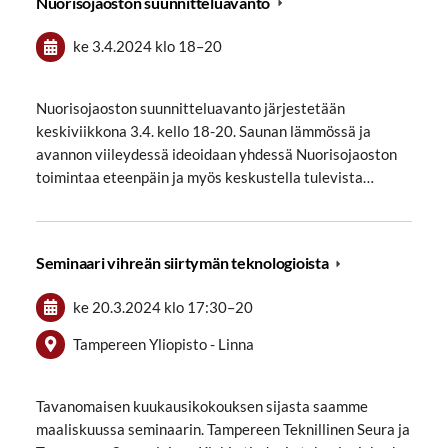
Nuorisojaoston suunnitteluavanto
ke 3.4.2024
klo 18
–
20
Nuorisojaoston suunnitteluavanto järjestetään
keskiviikkona 3.4. kello 18-20. Saunan lämmössä ja
avannon viileydessä ideoidaan yhdessä Nuorisojaoston
toimintaa eteenpäin ja myös keskustella tulevista…
Seminaari vihreän siirtymän teknologioista
ke 20.3.2024
klo 17:30
–
20
Tampereen Yliopisto - Linna
Tavanomaisen kuukausikokouksen sijasta saamme
maaliskuussa seminaarin. Tampereen Teknillinen Seura ja