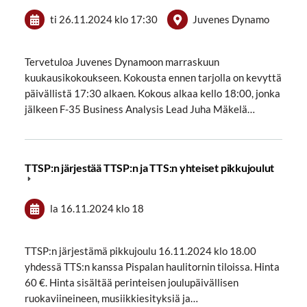
ti 26.11.2024
klo 17:30
Juvenes Dynamo
Tervetuloa Juvenes Dynamoon marraskuun
kuukausikokoukseen. Kokousta ennen tarjolla on kevyttä
päivällistä 17:30 alkaen. Kokous alkaa kello 18:00, jonka
jälkeen F-35 Business Analysis Lead Juha Mäkelä…
TTSP:n järjestää TTSP:n ja TTS:n yhteiset pikkujoulut
la 16.11.2024
klo 18
TTSP:n järjestämä pikkujoulu 16.11.2024 klo 18.00
yhdessä TTS:n kanssa Pispalan haulitornin tiloissa. Hinta
60 €. Hinta sisältää perinteisen joulupäivällisen
ruokaviineineen, musiikkiesityksiä ja…