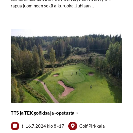
rapua juomineen sekä alkuruoka. Juhlaan…
TTS ja TEK golfkisa ja -opetusta
ti 16.7.2024
klo 8
–
17
Golf Pirkkala