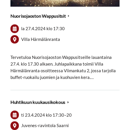
Nuorisojaoston Wappusitsit
la 27.4.2024
klo 17:30
Villa Härmälänranta
Tervetuloa Nuorisojaoston Wappusitseille lauantaina
27.4. klo 17.30 alkaen. Juhlapaikkana toimii Villa
Härmälänranta osoitteessa Viimankatu 2, jossa tarjolla
buffet-ruokailu juomien ja kuohuvien kera.…
Huhtikuun kuukausikokous
ti 23.4.2024
klo 17:30
–
20
Juvenes-ravintola Saarni