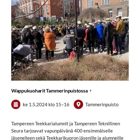
Wappukuoharit Tammerinpuistossa
ke 1.5.2024
klo 15
–
16
Tammerinpuisto
Tampereen Teekkarialumnit ja Tampereen Teknillinen
Seura tarjoavat vapunpäivänä 400 ensimmäiselle
jäsenelleen sekä Teekkarikuoron jäsenille ja alumneille