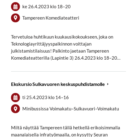
ke 26.4.2023
klo 18
–
20
Tampereen Komediateatteri
Tervetuloa huhtikuun kuukausikokoukseen, joka on
Teknologiayrittäjyyspalkinnon voittajan
julkistamistilaisuus! Palkinto jaetaan Tampereen
Komediateatterilla (Lapintie 3) 26.4.2023 klo 18–20…
Ekskursio Sulkavuoren keskuspuhdistamolle
ti 25.4.2023
klo 14
–
16
Minibussissa Voimakatu–Sulkavuori–Voimakatu
Miltä näyttää Tampereen tällä hetkellä erikoisimmalla
maanalaisella infratyömaalla, on kysytty Seuran