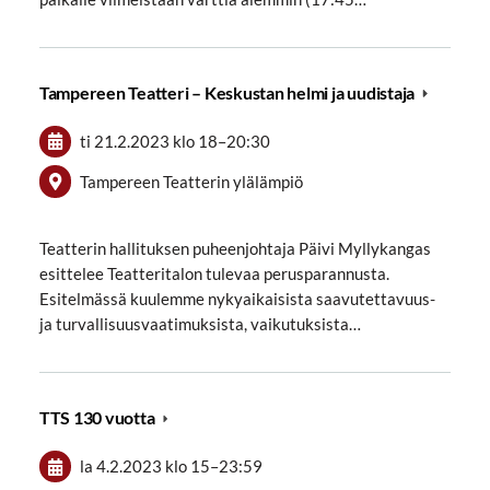
Tampereen Teatteri – Keskustan helmi ja uudistaja
ti 21.2.2023
klo 18
–
20:30
Tampereen Teatterin ylälämpiö
Teatterin hallituksen puheenjohtaja Päivi Myllykangas
esittelee Teatteritalon tulevaa perusparannusta.
Esitelmässä kuulemme nykyaikaisista saavutettavuus-
ja turvallisuusvaatimuksista, vaikutuksista…
TTS 130 vuotta
la 4.2.2023
klo 15
–
23:59