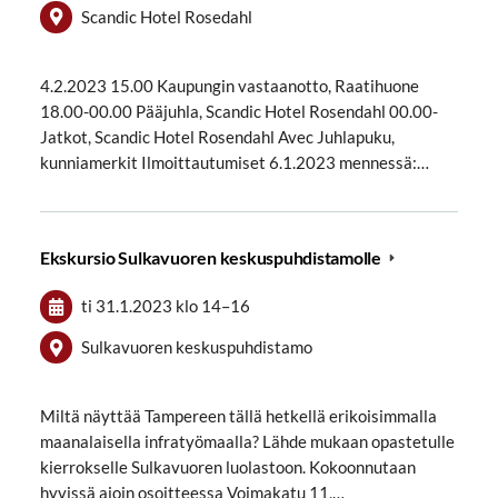
Scandic Hotel Rosedahl
4.2.2023 15.00 Kaupungin vastaanotto, Raatihuone
18.00-00.00 Pääjuhla, Scandic Hotel Rosendahl 00.00-
Jatkot, Scandic Hotel Rosendahl Avec Juhlapuku,
kunniamerkit Ilmoittautumiset 6.1.2023 mennessä:…
Ekskursio Sulkavuoren keskuspuhdistamolle
ti 31.1.2023
klo 14
–
16
Sulkavuoren keskuspuhdistamo
Miltä näyttää Tampereen tällä hetkellä erikoisimmalla
maanalaisella infratyömaalla? Lähde mukaan opastetulle
kierrokselle Sulkavuoren luolastoon. Kokoonnutaan
hyvissä ajoin osoitteessa Voimakatu 11,…