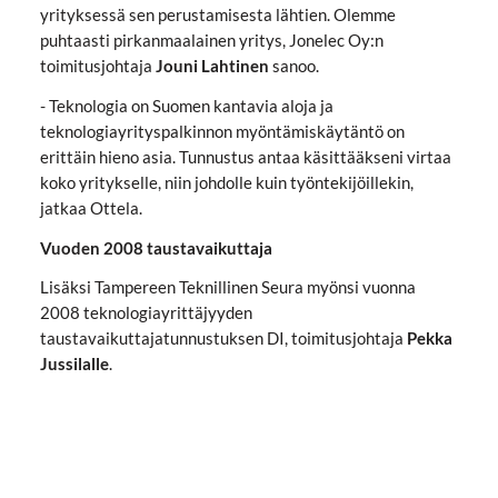
yrityksessä sen perustamisesta lähtien. Olemme
puhtaasti pirkanmaalainen yritys, Jonelec Oy:n
toimitusjohtaja
Jouni Lahtinen
sanoo.
- Teknologia on Suomen kantavia aloja ja
teknologiayrityspalkinnon myöntämiskäytäntö on
erittäin hieno asia. Tunnustus antaa käsittääkseni virtaa
koko yritykselle, niin johdolle kuin työntekijöillekin,
jatkaa Ottela.
Vuoden 2008 taustavaikuttaja
Lisäksi Tampereen Teknillinen Seura myönsi vuonna
2008 teknologiayrittäjyyden
taustavaikuttajatunnustuksen DI, toimitusjohtaja
Pekka
Jussilalle
.