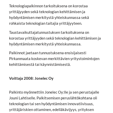
Teknologiapalkinnon tarkoituksena on korostaa
yrittäjyyden sekä teknologian kehittämisen ja
hyödyntämisen merkitystä yhteiskunnassa sekä
rohkaista teknologian taitajia yrittäjyyteen.
Taustavaikuttajatunnustuksen tarkoituksena on
korostaa yrittäjyyden sekä teknologian kehittämisen ja
hyödyntämisen merkitystä yhteiskunnassa.
Palkinnot jaetaan tunnustuksena ensisijaisesti
Pirkanmaata koskevan merkittävien yritystoimintojen
kehittämisestä tai käynnistämisestä.
Voittaja 2008: Jonelec Oy
Palkinto myönnettiin Jonelec Oy:lle ja sen perustajalle
Jouni Lahtiselle. Palkitsemisen peruslähtökohtana oli
teknologian tai sen hyödyntämisen innovatiivisuus,
yrittäjäriskien ottaminen, edelläkävijyys, yrityksen