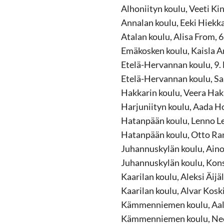
Alhoniityn koulu, Veeti Ki
Annalan koulu, Eeki Hiekka
Atalan koulu, Alisa From, 6
Emäkosken koulu, Kaisla An
Etelä-Hervannan koulu, 9.
Etelä-Hervannan koulu, Sa
Hakkarin koulu, Veera Hak
Harjuniityn koulu, Aada H
Hatanpään koulu, Lenno Le
Hatanpään koulu, Otto Ran
Juhannuskylän koulu, Aino
Juhannuskylän koulu, Kons
Kaarilan koulu, Aleksi Äijäl
Kaarilan koulu, Alvar Kosk
Kämmenniemen koulu, Aala 
Kämmenniemen koulu, Neea