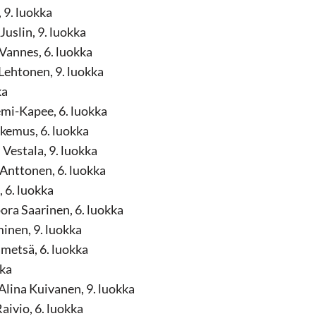
 9. luokka
uslin, 9. luokka
Vannes, 6. luokka
Lehtonen, 9. luokka
ka
mi-Kapee, 6. luokka
kemus, 6. luokka
 Vestala, 9. luokka
Anttonen, 6. luokka
 6. luokka
ra Saarinen, 6. luokka
inen, 9. luokka
ämetsä, 6. luokka
kka
Alina Kuivanen, 9. luokka
ivio, 6. luokka