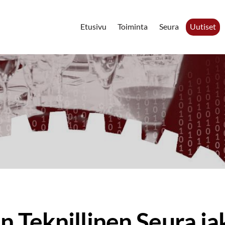
Etusivu
Toiminta
Seura
Uutiset
Teknillinen Seura jako