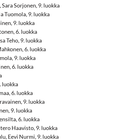
 Sara Sorjonen, 9. luokka
la Tuomola, 9. luokka
inen, 9. luokka
tonen, 6. luokka
a Teho, 9. luokka
Mahkonen, 6. luokka
mola, 9. luokka
inen, 6. luokka
a
. luokka
maa, 6. luokka
ravainen, 9. luokka
en, 9. luokka
silta, 6. luokka
tero Haavisto, 9. luokka
, Eevi Nurmi, 9. luokka