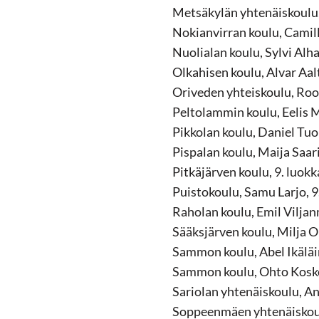
Metsäkylän yhtenäiskoulu,
Nokianvirran koulu, Camil
Nuolialan koulu, Sylvi Alha
Olkahisen koulu, Alvar Aal
Oriveden yhteiskoulu, Roos
Peltolammin koulu, Eelis 
Pikkolan koulu, Daniel Tuo
Pispalan koulu, Maija Saar
Pitkäjärven koulu, 9. luokk
Puistokoulu, Samu Larjo, 9
Raholan koulu, Emil Viljan
Sääksjärven koulu, Milja O
Sammon koulu, Abel Ikäläin
Sammon koulu, Ohto Kosken
Sariolan yhtenäiskoulu, An
Soppeenmäen yhtenäiskoulu