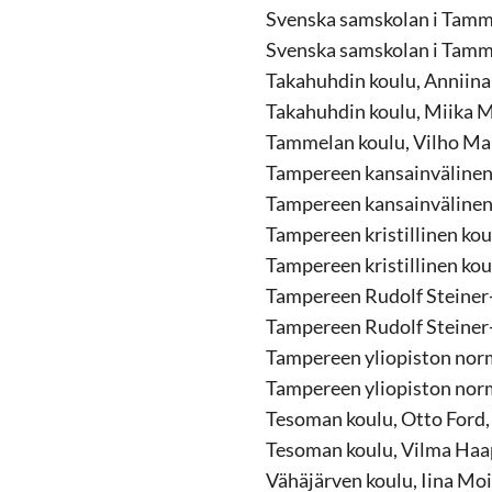
Svenska samskolan i Tammer
Svenska samskolan i Tamme
Takahuhdin koulu, Anniina 
Takahuhdin koulu, Miika Ma
Tammelan koulu, Vilho Ma
Tampereen kansainvälinen 
Tampereen kansainvälinen 
Tampereen kristillinen koul
Tampereen kristillinen koul
Tampereen Rudolf Steiner-
Tampereen Rudolf Steiner-k
Tampereen yliopiston norm
Tampereen yliopiston norm
Tesoman koulu, Otto Ford, 
Tesoman koulu, Vilma Haap
Vähäjärven koulu, Iina Mois