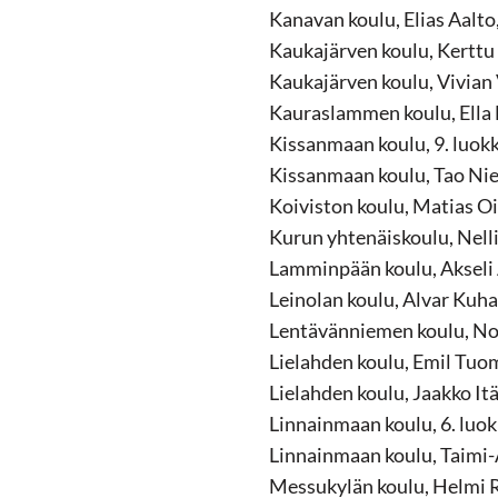
Kanavan koulu, Elias Aalto,
Kaukajärven koulu, Kerttu J
Kaukajärven koulu, Vivian 
Kauraslammen koulu, Ella 
Kissanmaan koulu, 9. luok
Kissanmaan koulu, Tao Nie
Koiviston koulu, Matias Oi
Kurun yhtenäiskoulu, Nelli
Lamminpään koulu, Akseli 
Leinolan koulu, Alvar Kuha,
Lentävänniemen koulu, Noo
Lielahden koulu, Emil Tuom
Lielahden koulu, Jaakko It
Linnainmaan koulu, 6. luo
Linnainmaan koulu, Taimi-
Messukylän koulu, Helmi Ra