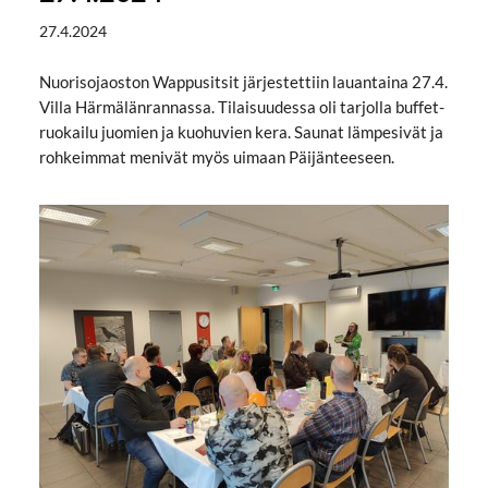
27.4.2024
Nuorisojaoston Wappusitsit järjestettiin lauantaina 27.4.
Villa Härmälänrannassa. Tilaisuudessa oli tarjolla buffet-
ruokailu juomien ja kuohuvien kera. Saunat lämpesivät ja
rohkeimmat menivät myös uimaan Päijänteeseen.