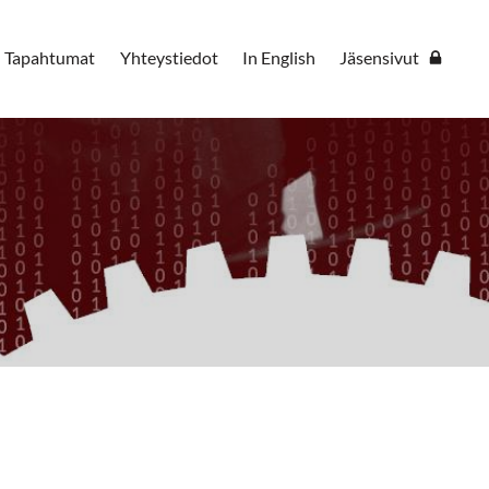
Tapahtumat
Yhteystiedot
In English
Jäsensivut