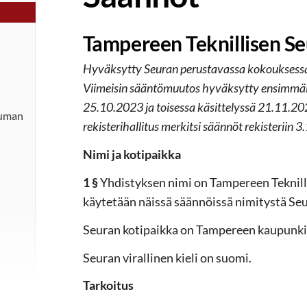
Tampereen Teknillisen S
Hyväksytty Seuran perustavassa kokouksess
Viimeisin sääntömuutos hyväksytty ensimmäis
25.10.2023 ja toisessa käsittelyssä 21.11.202
tuman
rekisterihallitus merkitsi säännöt rekisteriin 
Nimi ja kotipaikka
1 §
Yhdistyksen nimi on Tampereen Teknilline
käytetään näissä säännöissä nimitystä Seu
Seuran kotipaikka on Tampereen kaupunki
Seuran virallinen kieli on suomi.
Tarkoitus