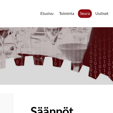
Etusivu
Toiminta
Seura
Uutiset
Säännöt