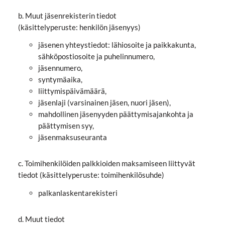
b. Muut jäsenrekisterin tiedot
(käsittelyperuste: henkilön jäsenyys)
jäsenen yhteystiedot: lähiosoite ja paikkakunta,
sähköpostiosoite ja puhelinnumero,
jäsennumero,
syntymäaika,
liittymispäivämäärä,
jäsenlaji (varsinainen jäsen, nuori jäsen),
mahdollinen jäsenyyden päättymisajankohta ja
päättymisen syy,
jäsenmaksuseuranta
c. Toimihenkilöiden palkkioiden maksamiseen liittyvät
tiedot (käsittelyperuste: toimihenkilösuhde)
palkanlaskentarekisteri
d. Muut tiedot