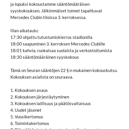
ja lopuksi kokoustamme sääntömääräisen
syyskokouksen. Jälkimmäiset toimet tapahtuvat
Mercedes Clubin tiloissa 3. kerroksessa.
Illan aikataulu:
17:30 ohjattu tutustumiskierros stadionilla
18:00 saapuminen 3. kerroksen Mercedes Clubille
18:01 kahvia, ruokaisaa suolaista ja verkostoitumista
18:30 sääntömääräinen syyskokous
Tämä on Seuran sääntöjen 22 §:n mukainen kokouskutsu.
Kokouksen asialista on seuraava.
1. Kokouksen avaus
2. Kokouksen järjestäytyminen
3. Kokouksen laillisuus ja päätösvaltaisuus
4. Uudet jäsenet
5. Vuosikertomus
6. Toimintakertomus