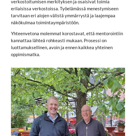
verkostoitumisen merkityksen ja osaisivat toimia
erilaisissa verkostoissa. Työelämässä menestymiseen
tarvitaan eri alojen välistä ymmärrystä ja laajempaa
näkökulmaa toimintaympäristöön.
Yhteenvetona molemmat korostavat, että mentorointiin
kannattaa lähteä rohkeasti mukaan. Prosessi on
luottamuksellinen, avoin ja ennen kaikkea yhteinen
oppimismatka.