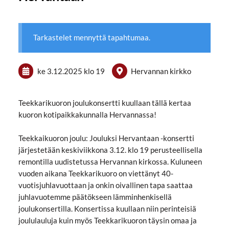
Tarkastelet mennyttä tapahtumaa.
ke 3.12.2025
klo 19
Hervannan kirkko
Teekkarikuoron joulukonsertti kuullaan tällä kertaa
kuoron kotipaikkakunnalla Hervannassa!
Teekkaikuoron joulu: Jouluksi Hervantaan -konsertti
järjestetään keskiviikkona 3.12. klo 19 perusteellisella
remontilla uudistetussa Hervannan kirkossa. Kuluneen
vuoden aikana Teekkarikuoro on viettänyt 40-
vuotisjuhlavuottaan ja onkin oivallinen tapa saattaa
juhlavuotemme päätökseen lämminhenkisellä
joulukonsertilla. Konsertissa kuullaan niin perinteisiä
joululauluja kuin myös Teekkarikuoron täysin omaa ja