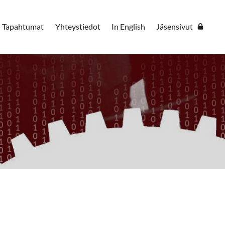
Tapahtumat
Yhteystiedot
In English
Jäsensivut