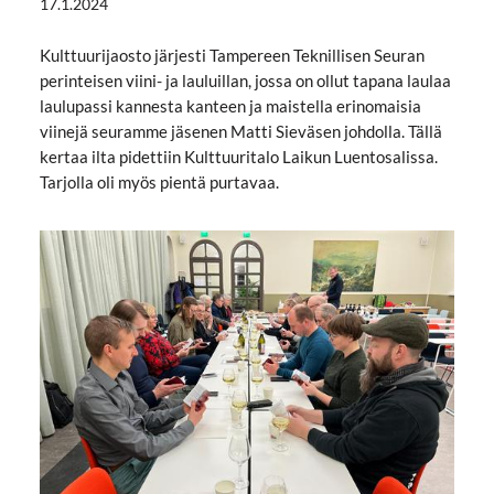
17.1.2024
Kulttuurijaosto järjesti Tampereen Teknillisen Seuran
perinteisen viini- ja lauluillan, jossa on ollut tapana laulaa
laulupassi kannesta kanteen ja maistella erinomaisia
viinejä seuramme jäsenen Matti Sieväsen johdolla. Tällä
kertaa ilta pidettiin Kulttuuritalo Laikun Luentosalissa.
Tarjolla oli myös pientä purtavaa.